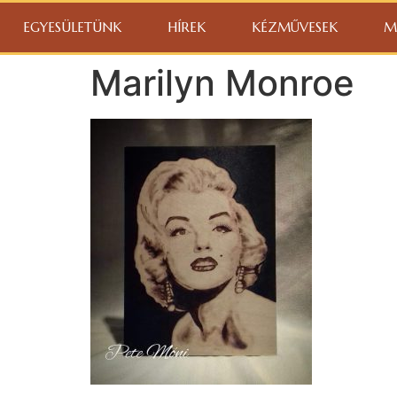
EGYESÜLETÜNK
HÍREK
KÉZMŰVESEK
M
Marilyn Monroe