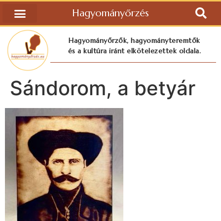
Hagyományőrzés
Hagyományőrzők, hagyományteremtők
és a kultúra iránt elkötelezettek oldala.
Sándorom, a betyár