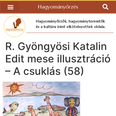
Hagyományőrzés
Hagyományőrzők, hagyományteremtők
és a kultúra iránt elkötelezettek oldala.
R. Gyöngyösi Katalin
Edit mese illusztráció
– A csuklás (58)