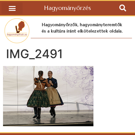
Hagyományőrzés
Hagyományőrzők, hagyományteremtők
és a kultúra iránt elkötelezettek oldala.
IMG_2491