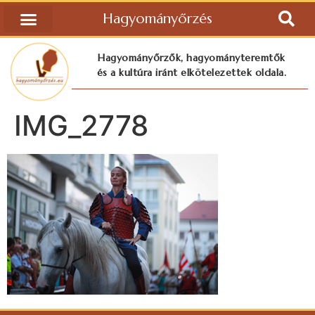
Hagyományőrzés
Hagyományőrzők, hagyományteremtők
és a kultúra iránt elkötelezettek oldala.
IMG_2778