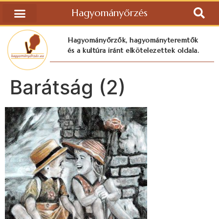
Hagyományőrzés
Hagyományőrzők, hagyományteremtők
és a kultúra iránt elkötelezettek oldala.
Barátság (2)