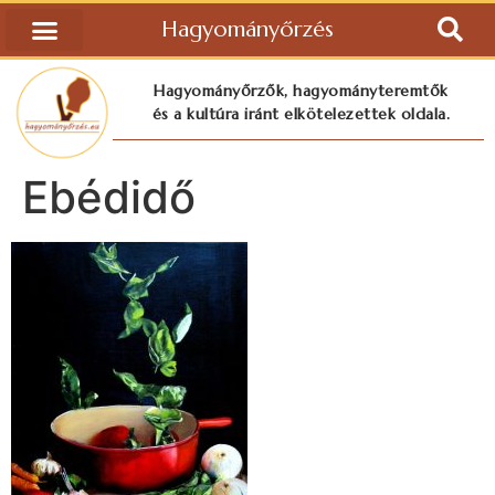
Hagyományőrzés
Hagyományőrzők, hagyományteremtők
és a kultúra iránt elkötelezettek oldala.
Ebédidő