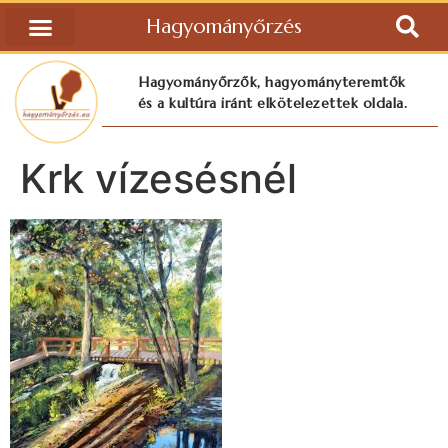
Hagyományőrzés
Hagyományőrzők, hagyományteremtők
és a kultúra iránt elkötelezettek oldala.
Krk vízesésnél