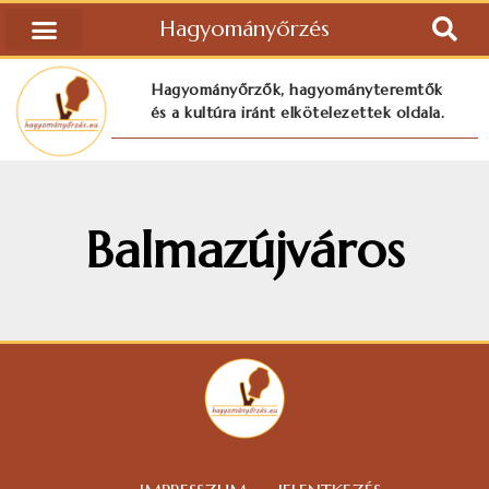
Hagyományőrzés
Hagyományőrzők, hagyományteremtők
és a kultúra iránt elkötelezettek oldala.
Balmazújváros