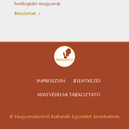
honfoglaló magyarok,
Részletek »
IMPRESSZUM
JELENTKEZÉS
ADATVÉDELMI TÁJÉKOZTATÓ
© Hagyományőrző Kulturális Egyesület Szombathely