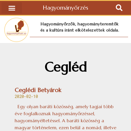
Hagyományőrzés
Hagyományőrzők, hagyományteremtők
és a kultúra iránt elkötelezettek oldala.
Cegléd
Ceglédi Betyárok
2020-02-10
Egy olyan baráti közösség, amely tagjai több
éve foglalkoznak hagyományőrzéssel,
hagyományéltetéssel. A baráti közösség a
magyar történelem, ezen belül a nomád, illetve