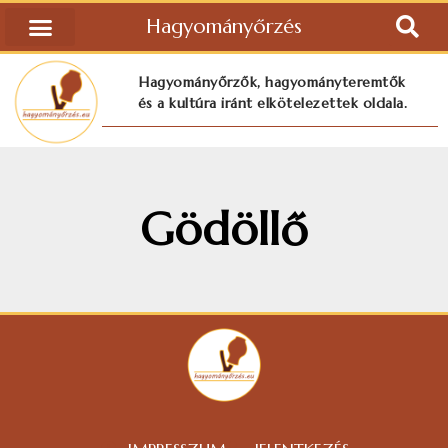
Hagyományőrzés
Hagyományőrzők, hagyományteremtők
és a kultúra iránt elkötelezettek oldala.
Gödöllő