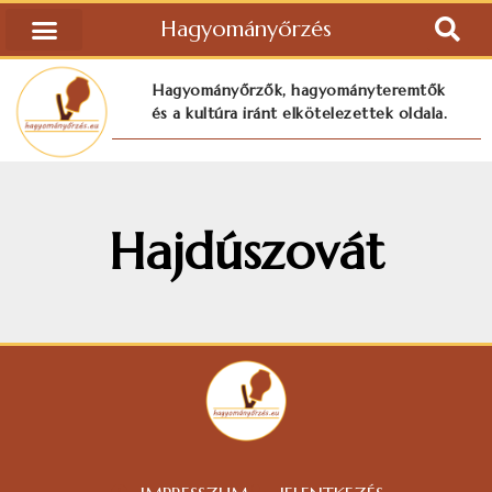
Hagyományőrzés
Hagyományőrzők, hagyományteremtők
és a kultúra iránt elkötelezettek oldala.
Hajdúszovát