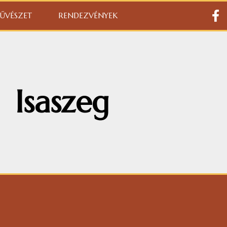
ŰVÉSZET
RENDEZVÉNYEK
Isaszeg