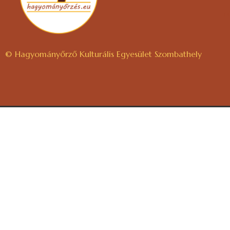
© Hagyományőrző Kulturális Egyesület Szombathely