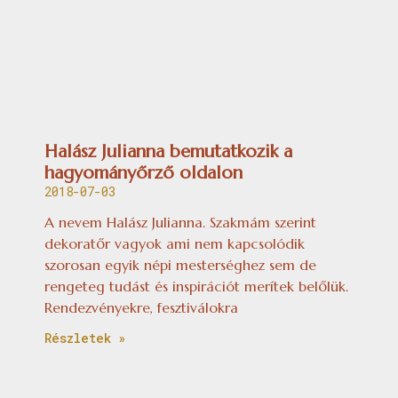
Halász Julianna bemutatkozik a
hagyományőrző oldalon
2018-07-03
A nevem Halász Julianna. Szakmám szerint
dekoratőr vagyok ami nem kapcsolódik
szorosan egyik népi mesterséghez sem de
rengeteg tudást és inspirációt merítek belőlük.
Rendezvényekre, fesztiválokra
Részletek »