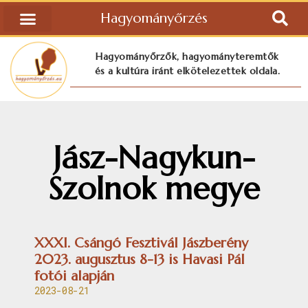
Hagyományőrzés
Hagyományőrzők, hagyományteremtők
és a kultúra iránt elkötelezettek oldala.
Jász-Nagykun-
Szolnok megye
XXXI. Csángó Fesztivál Jászberény
2023. augusztus 8-13 is Havasi Pál
fotói alapján
2023-08-21