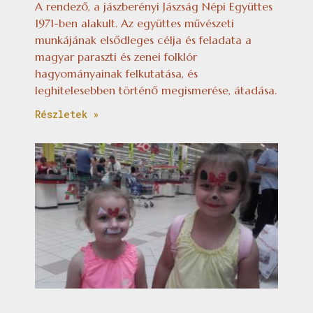
A rendező, a jászberényi Jászság Népi Együttes
1971-ben alakult. Az együttes művészeti
munkájának elsődleges célja és feladata a
magyar paraszti és zenei folklór
hagyományainak felkutatása, és
leghitelesebben történő megismerése, átadása.
Részletek »