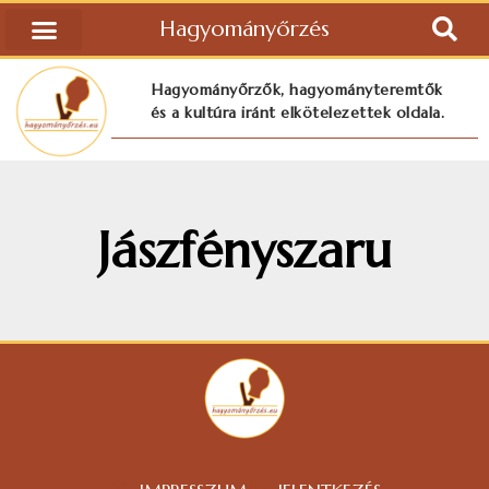
Hagyományőrzés
Hagyományőrzők, hagyományteremtők
és a kultúra iránt elkötelezettek oldala.
Jászfényszaru