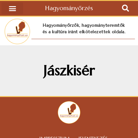
Hagyományőrzés
Hagyományőrzők, hagyományteremtők
és a kultúra iránt elkötelezettek oldala.
Jászkisér