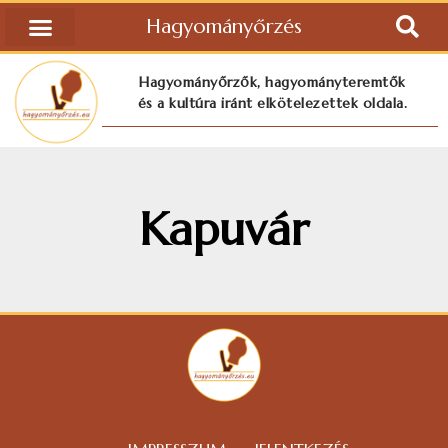
Hagyományőrzés
Hagyományőrzők, hagyományteremtők
és a kultúra iránt elkötelezettek oldala.
Kapuvár