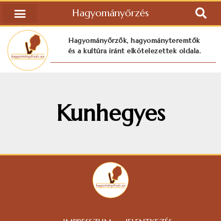
Hagyományőrzés
Hagyományőrzők, hagyományteremtők
és a kultúra iránt elkötelezettek oldala.
Kunhegyes