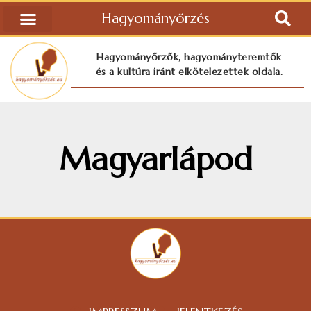
Hagyományőrzés
Hagyományőrzők, hagyományteremtők
és a kultúra iránt elkötelezettek oldala.
Magyarlápod