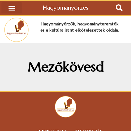
Hagyományőrzés
Hagyományőrzők, hagyományteremtők
és a kultúra iránt elkötelezettek oldala.
Mezőkövesd