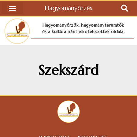
Hagyományőrzés
Hagyományőrzők, hagyományteremtők
és a kultúra iránt elkötelezettek oldala.
Szekszárd