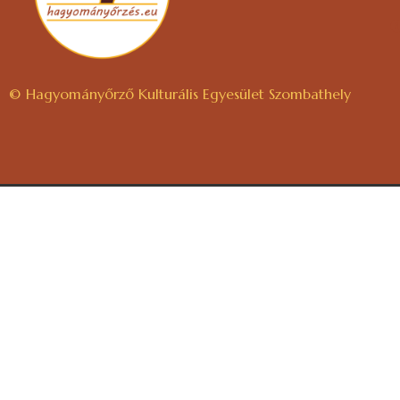
© Hagyományőrző Kulturális Egyesület Szombathely