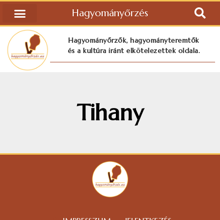
Hagyományőrzés
Hagyományőrzők, hagyományteremtők
és a kultúra iránt elkötelezettek oldala.
Tihany