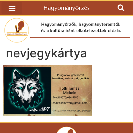
Hagyományőrzés
Hagyományőrzők, hagyományteremtők
és a kultúra iránt elkötelezettek oldala.
nevjegykártya