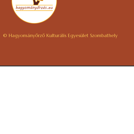
© Hagyományőrző Kulturális Egyesület Szombathely