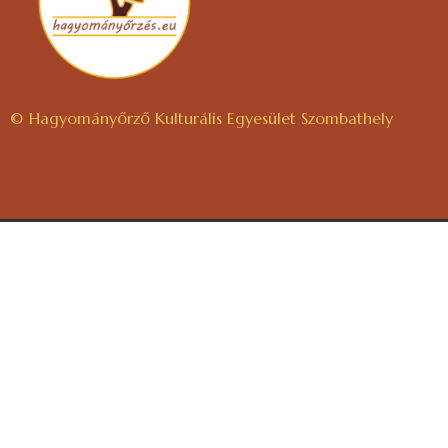
© Hagyományőrző Kulturális Egyesület Szombathely