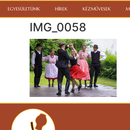
EGYESÜLETÜNK
HÍREK
KÉZMŰVESEK
M
IMG_0058