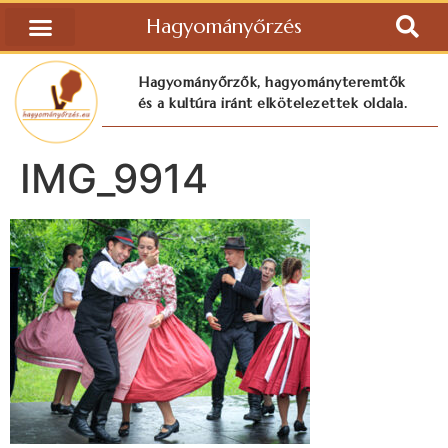
Hagyományőrzés
Hagyományőrzők, hagyományteremtők
és a kultúra iránt elkötelezettek oldala.
IMG_9914