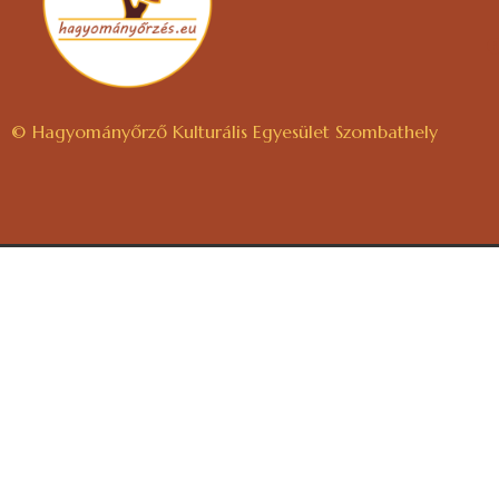
© Hagyományőrző Kulturális Egyesület Szombathely