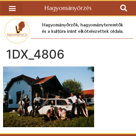
Hagyományőrzés
Hagyományőrzők, hagyományteremtők
és a kultúra iránt elkötelezettek oldala.
1DX_4806