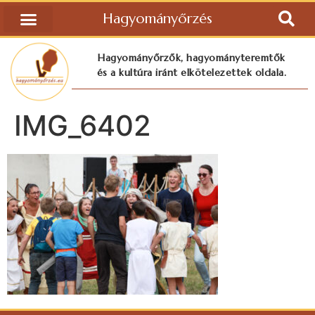
Hagyományőrzés
Hagyományőrzők, hagyományteremtők
és a kultúra iránt elkötelezettek oldala.
IMG_6402