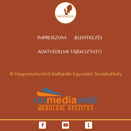
IMPRESSZUM
JELENTKEZÉS
ADATVÉDELMI TÁJÉKOZTATÓ
© Hagyományőrző Kulturális Egyesület Szombathely
WEBOLDAL KÉSZÍTÉS