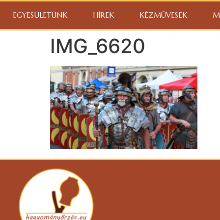
EGYESÜLETÜNK
HÍREK
KÉZMŰVESEK
M
IMG_6620