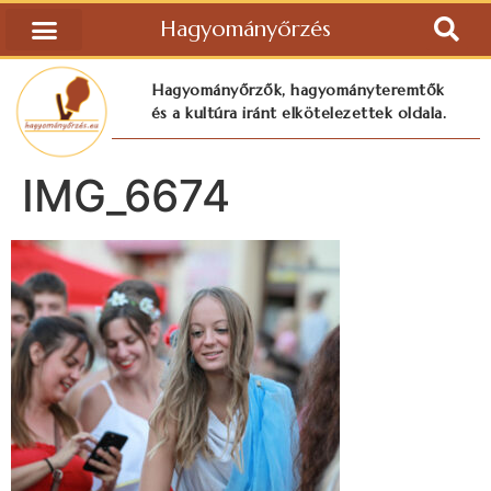
Hagyományőrzés
Hagyományőrzők, hagyományteremtők
és a kultúra iránt elkötelezettek oldala.
IMG_6674