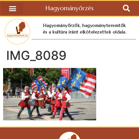
Hagyományőrzés
Hagyományőrzők, hagyományteremtők
és a kultúra iránt elkötelezettek oldala.
IMG_8089