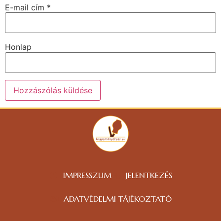
E-mail cím
*
Honlap
IMPRESSZUM
JELENTKEZÉS
ADATVÉDELMI TÁJÉKOZTATÓ