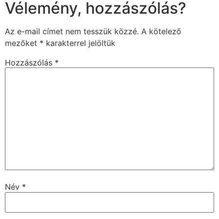
Vélemény, hozzászólás?
Az e-mail címet nem tesszük közzé.
A kötelező
mezőket
*
karakterrel jelöltük
Hozzászólás
*
Név
*