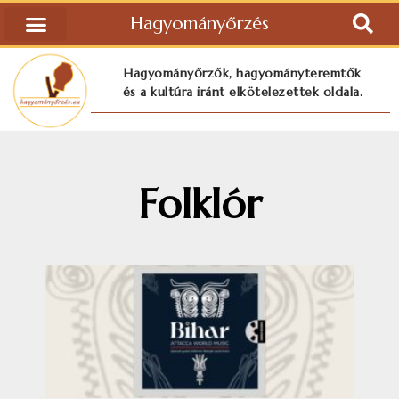
Hagyományőrzés
Hagyományőrzők, hagyományteremtők
és a kultúra iránt elkötelezettek oldala.
Folklór