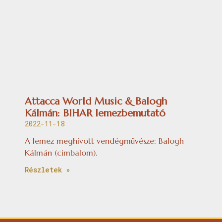
Attacca World Music & Balogh
Kálmán: BIHAR lemezbemutató
2022-11-18
A lemez meghívott vendégművésze: Balogh
Kálmán (cimbalom).
Részletek »