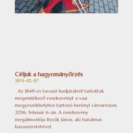
Céljuk a hagyományőrzés
2016-02-07
Az 1849-es tavaszi hadjáratról tartottak
megemlékező rendezvényt a vasi
megyeszékhelyhez tartozó herényi városrészen,
2016. február 6-án. A rendezvény
megálmodója Bezák János, aki hatalmas
hazaszeretetével,