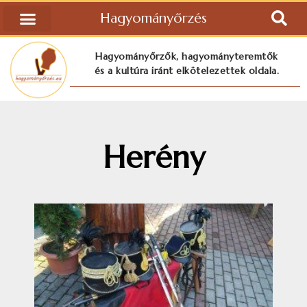
Hagyományőrzés
Hagyományőrzők, hagyományteremtők
és a kultúra iránt elkötelezettek oldala.
Herény