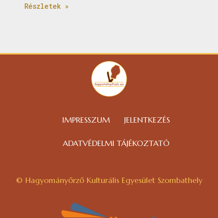
Részletek »
IMPRESSZUM
JELENTKEZÉS
ADATVÉDELMI TÁJÉKOZTATÓ
© Hagyományőrző Kulturális Egyesület Szombathely