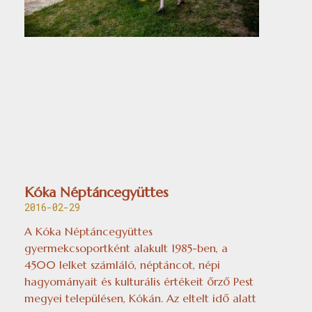
Kóka Néptáncegyüttes
2016-02-29
A Kóka Néptáncegyüttes
gyermekcsoportként alakult 1985-ben, a
4500 lelket számláló, néptáncot, népi
hagyományait és kulturális értékeit őrző Pest
megyei településen, Kókán. Az eltelt idő alatt