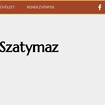
ŰVÉSZET
RENDEZVÉNYEK
Szatymaz