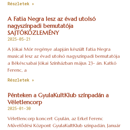
Részletek »
A Fatia Negra lesz az évad utolsó
nagyszínpadi bemutatója
SAJTÓKÖZLEMÉNY
2025-05-21
A Jókai Mór regénye alapján készült Fatia Negra
musical lesz az évad utolsó nagyszínpadi bemutatója
a Békéscsabai Jókai Színházban május 23- án. Katkó
Ferenc, a
Részletek »
Pénteken a GyulaKultKlub színpadán a
Véletlencorp
2025-01-30
Véletlencorp koncert Gyulán, az Erkel Ferenc
Művelődési Központ GyulaKultKlub színpadán, Január