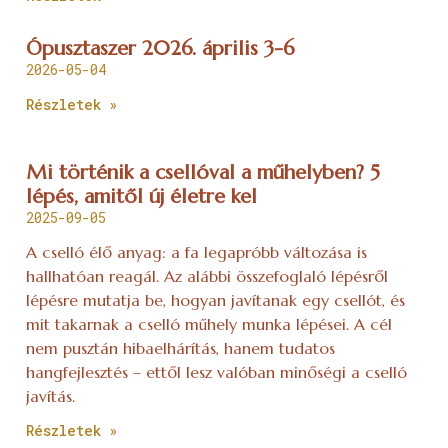
Ópusztaszer 2026. április 3-6
2026-05-04
Részletek »
Mi történik a csellóval a műhelyben? 5
lépés, amitől új életre kel
2025-09-05
A cselló élő anyag: a fa legapróbb változása is
hallhatóan reagál. Az alábbi összefoglaló lépésről
lépésre mutatja be, hogyan javítanak egy csellót, és
mit takarnak a cselló műhely munka lépései. A cél
nem pusztán hibaelhárítás, hanem tudatos
hangfejlesztés – ettől lesz valóban minőségi a cselló
javítás.
Részletek »