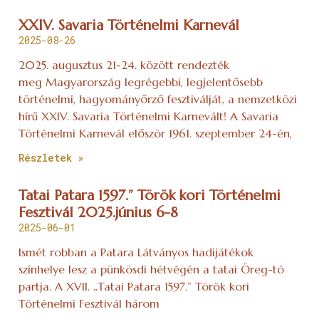
XXIV. Savaria Történelmi Karnevál
2025-08-26
2025. augusztus 21-24. között rendezték
meg Magyarország legrégebbi, legjelentősebb
történelmi, hagyományőrző fesztiválját, a nemzetközi
hírű XXIV. Savaria Történelmi Karnevált! A Savaria
Történelmi Karnevál először 1961. szeptember 24-én,
Részletek »
Tatai Patara 1597.” Török kori Történelmi
Fesztivál 2025.június 6-8
2025-06-01
Ismét robban a Patara Látványos hadijátékok
színhelye lesz a pünkösdi hétvégén a tatai Öreg-tó
partja. A XVII. „Tatai Patara 1597.” Török kori
Történelmi Fesztivál három