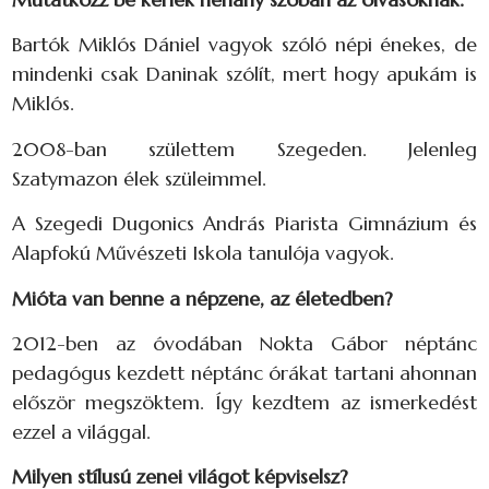
Bartók Miklós Dániel vagyok szóló népi énekes, de
mindenki csak Daninak szólít, mert hogy apukám is
Miklós.
2008-ban születtem Szegeden. Jelenleg
Szatymazon élek szüleimmel.
A Szegedi Dugonics András Piarista Gimnázium és
Alapfokú Művészeti Iskola tanulója vagyok.
Mióta van benne a népzene, az életedben?
2012-ben az óvodában Nokta Gábor néptánc
pedagógus kezdett néptánc órákat tartani ahonnan
először megszöktem. Így kezdtem az ismerkedést
ezzel a világgal.
Milyen stílusú zenei világot képviselsz?