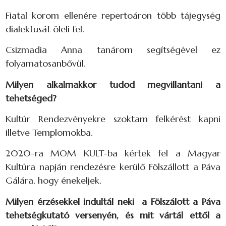
Fiatal korom ellenére repertoáron több tájegység
dialektusát öleli fel.
Csizmadia Anna tanárom segítségével ez
folyamatosanbővül.
Milyen alkalmakkor tudod megvillantani a
tehetséged?
Kultúr Rendezvényekre szoktam felkérést kapni
illetve Templomokba.
2020-ra MOM KULT-ba kértek fel a Magyar
Kultúra napján rendezésre kerülő Fölszállott a Páva
Gálára, hogy énekeljek.
Milyen érzésekkel indultál neki a Fölszálott a Páva
tehetségkutató versenyén, és mit vártál ettől a