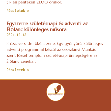
31- én pénteken 21:00 órakor.
Részletek »
Egyszerre születésnapi és adventi az
Élőlánc különleges műsora
2024-12-13
Próza, vers, de főként zene. Egy gyönyörű, különleges
adventi programmal készül az oroszlányi Munkás
Szent József templom születésnapi ünnepségére az
Élőlánc zenekar.
Részletek »