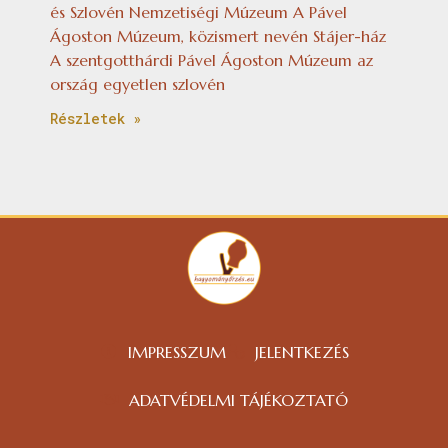
és Szlovén Nemzetiségi Múzeum A Pável
Ágoston Múzeum, közismert nevén Stájer-ház
A szentgotthárdi Pável Ágoston Múzeum az
ország egyetlen szlovén
Részletek »
IMPRESSZUM
JELENTKEZÉS
ADATVÉDELMI TÁJÉKOZTATÓ