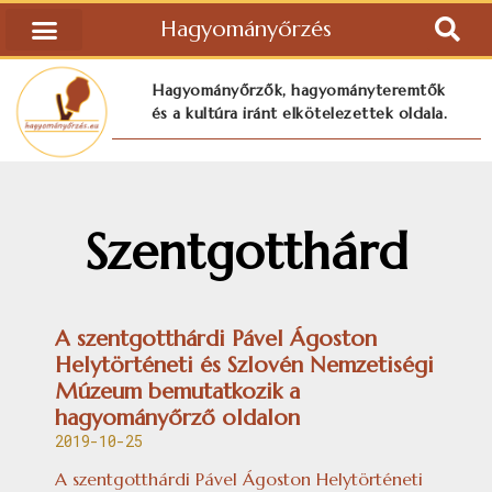
Hagyományőrzés
Hagyományőrzők, hagyományteremtők
és a kultúra iránt elkötelezettek oldala.
Szentgotthárd
A szentgotthárdi Pável Ágoston
Helytörténeti és Szlovén Nemzetiségi
Múzeum bemutatkozik a
hagyományőrző oldalon
2019-10-25
A szentgotthárdi Pável Ágoston Helytörténeti