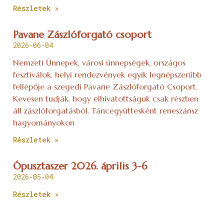
Részletek »
Pavane Zászlóforgató csoport
2026-06-04
Nemzeti Ünnepek, városi ünnepségek, országos
fesztiválok, helyi rendezvények egyik legnépszerűbb
fellépője a szegedi Pavane Zászlóforgató Csoport.
Kevesen tudják, hogy elhivatottságuk csak részben
áll zászlóforgatásból. Táncegyüttesként reneszánsz
hagyományokon
Részletek »
Ópusztaszer 2026. április 3-6
2026-05-04
Részletek »