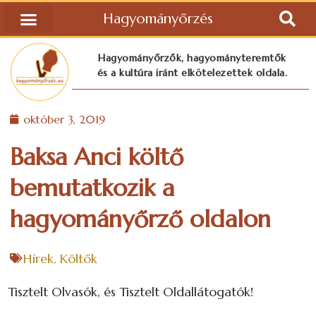
Hagyományőrzés
Hagyományőrzők, hagyományteremtők
és a kultúra iránt elkötelezettek oldala.
október 3, 2019
Baksa Anci költő
bemutatkozik a
hagyományőrző oldalon
Hírek
,
Költők
Tisztelt Olvasók, és Tisztelt Oldallátogatók!