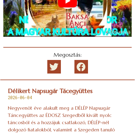
Megosztás:
Délikert Napsugár Tácegyüttes
2026-06-04
Negyvenöt éve alakult meg a DÉLÉP Napsugár
Táncegyüttes az ÉDOSZ Szegedből kivált nyolc
táncosból és a hozzájuk csatlakozó, DÉLÉP-nél
dolgozó fiatalokból, valamint a Szegeden tanuló