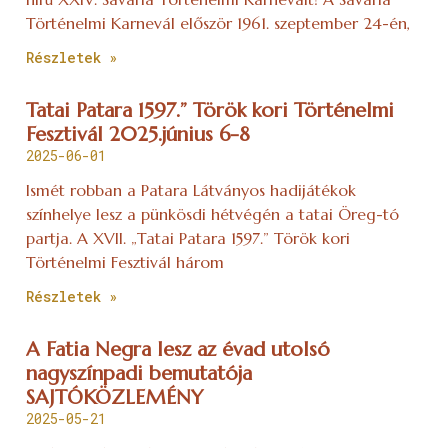
Történelmi Karnevál először 1961. szeptember 24-én,
Részletek »
Tatai Patara 1597.” Török kori Történelmi
Fesztivál 2025.június 6-8
2025-06-01
Ismét robban a Patara Látványos hadijátékok
színhelye lesz a pünkösdi hétvégén a tatai Öreg-tó
partja. A XVII. „Tatai Patara 1597.” Török kori
Történelmi Fesztivál három
Részletek »
A Fatia Negra lesz az évad utolsó
nagyszínpadi bemutatója
SAJTÓKÖZLEMÉNY
2025-05-21