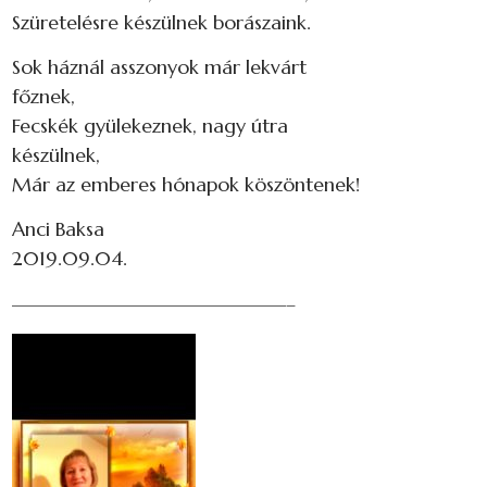
Szüretelésre készülnek borászaink.
Sok háznál asszonyok már lekvárt
főznek,
Fecskék gyülekeznek, nagy útra
készülnek,
Már az emberes hónapok köszöntenek!
Anci Baksa
2019.09.04.
——————————————–