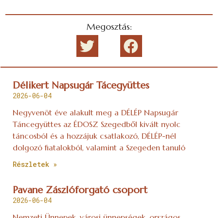
Megosztás:
Délikert Napsugár Tácegyüttes
2026-06-04
Negyvenöt éve alakult meg a DÉLÉP Napsugár
Táncegyüttes az ÉDOSZ Szegedből kivált nyolc
táncosból és a hozzájuk csatlakozó, DÉLÉP-nél
dolgozó fiatalokból, valamint a Szegeden tanuló
Részletek »
Pavane Zászlóforgató csoport
2026-06-04
Nemzeti Ünnepek, városi ünnepségek, országos