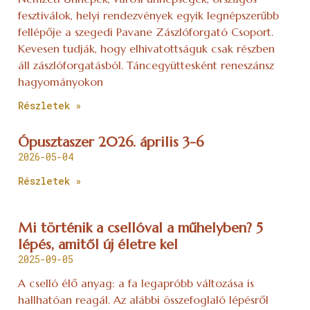
fesztiválok, helyi rendezvények egyik legnépszerűbb
fellépője a szegedi Pavane Zászlóforgató Csoport.
Kevesen tudják, hogy elhivatottságuk csak részben
áll zászlóforgatásból. Táncegyüttesként reneszánsz
hagyományokon
Részletek »
Ópusztaszer 2026. április 3-6
2026-05-04
Részletek »
Mi történik a csellóval a műhelyben? 5
lépés, amitől új életre kel
2025-09-05
A cselló élő anyag: a fa legapróbb változása is
hallhatóan reagál. Az alábbi összefoglaló lépésről