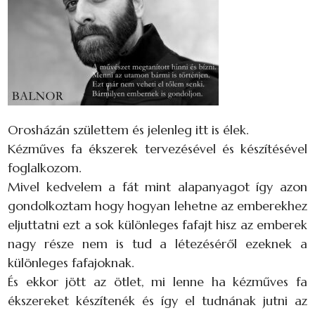
Orosházán születtem és jelenleg itt is élek.
Kézműves fa ékszerek tervezésével és készítésével
foglalkozom.
Mivel kedvelem a fát mint alapanyagot így azon
gondolkoztam hogy hogyan lehetne az emberekhez
eljuttatni ezt a sok különleges fafajt hisz az emberek
nagy része nem is tud a létezéséről ezeknek a
különleges fafajoknak.
És ekkor jött az ötlet, mi lenne ha kézműves fa
ékszereket készítenék és így el tudnának jutni az