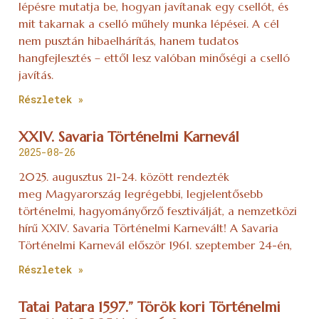
lépésre mutatja be, hogyan javítanak egy csellót, és
mit takarnak a cselló műhely munka lépései. A cél
nem pusztán hibaelhárítás, hanem tudatos
hangfejlesztés – ettől lesz valóban minőségi a cselló
javítás.
Részletek »
XXIV. Savaria Történelmi Karnevál
2025-08-26
2025. augusztus 21-24. között rendezték
meg Magyarország legrégebbi, legjelentősebb
történelmi, hagyományőrző fesztiválját, a nemzetközi
hírű XXIV. Savaria Történelmi Karnevált! A Savaria
Történelmi Karnevál először 1961. szeptember 24-én,
Részletek »
Tatai Patara 1597.” Török kori Történelmi