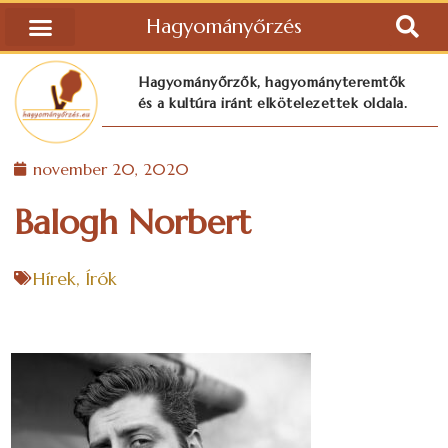
Hagyományőrzés
Hagyományőrzők, hagyományteremtők
és a kultúra iránt elkötelezettek oldala.
november 20, 2020
Balogh Norbert
Hírek
,
Írók