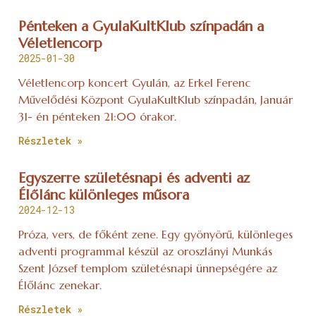
Pénteken a GyulaKultKlub színpadán a
Véletlencorp
2025-01-30
Véletlencorp koncert Gyulán, az Erkel Ferenc
Művelődési Központ GyulaKultKlub színpadán, Január
31- én pénteken 21:00 órakor.
Részletek »
Egyszerre születésnapi és adventi az
Élőlánc különleges műsora
2024-12-13
Próza, vers, de főként zene. Egy gyönyörű, különleges
adventi programmal készül az oroszlányi Munkás
Szent József templom születésnapi ünnepségére az
Élőlánc zenekar.
Részletek »