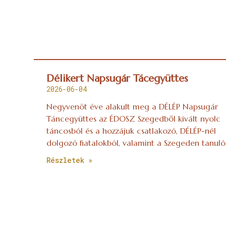
Délikert Napsugár Tácegyüttes
2026-06-04
Negyvenöt éve alakult meg a DÉLÉP Napsugár
Táncegyüttes az ÉDOSZ Szegedből kivált nyolc
táncosból és a hozzájuk csatlakozó, DÉLÉP-nél
dolgozó fiatalokból, valamint a Szegeden tanuló
Részletek »