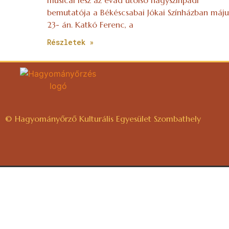
bemutatója a Békéscsabai Jókai Színházban máju
23- án. Katkó Ferenc, a
Részletek »
© Hagyományőrző Kulturális Egyesület Szombathely