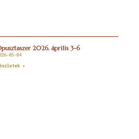
pusztaszer 2026. április 3-6
026-05-04
észletek »