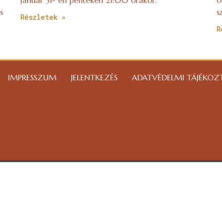
s
s
Részletek »
R
IMPRESSZUM
JELENTKEZÉS
ADATVÉDELMI TÁJÉKOZ