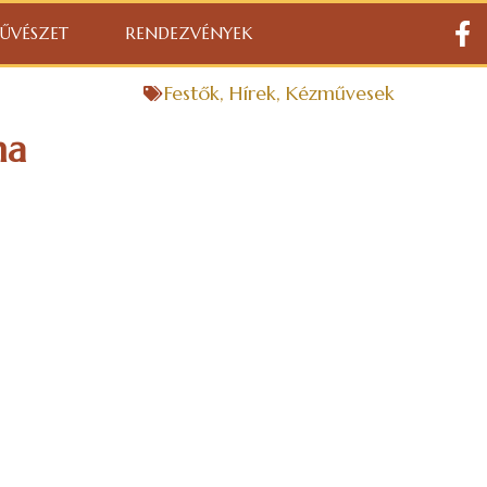
ŰVÉSZET
RENDEZVÉNYEK
Festők
,
Hírek
,
Kézművesek
na