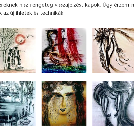
ereknek hisz rengeteg visszajelzést kapok. Úgy érzem 
az új ihletek és technikák.