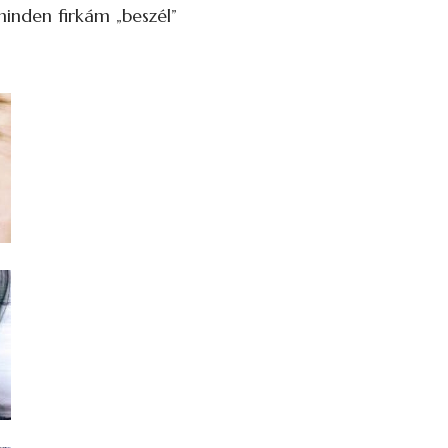
minden firkám „beszél”