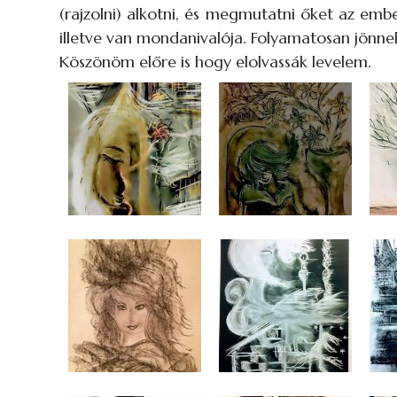
(rajzolni) alkotni, és megmutatni őket az emb
illetve van mondanivalója. Folyamatosan jönnek 
Köszönöm előre is hogy elolvassák levelem.