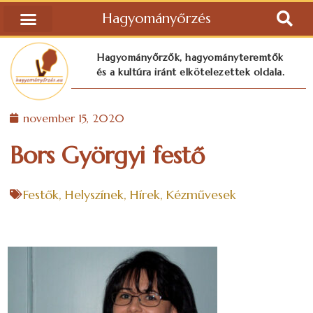
Hagyományőrzés
Hagyományőrzők, hagyományteremtők
és a kultúra iránt elkötelezettek oldala.
november 15, 2020
Bors Györgyi festő
Festők
,
Helyszínek
,
Hírek
,
Kézművesek