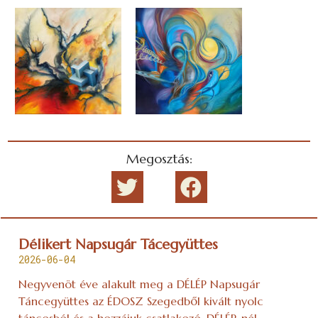
Megosztás:
Délikert Napsugár Tácegyüttes
2026-06-04
Negyvenöt éve alakult meg a DÉLÉP Napsugár
Táncegyüttes az ÉDOSZ Szegedből kivált nyolc