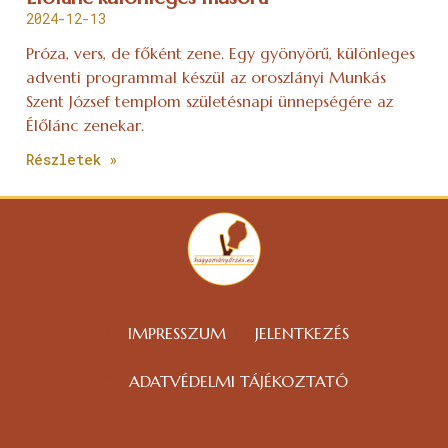
2024-12-13
Próza, vers, de főként zene. Egy gyönyörű, különleges
adventi programmal készül az oroszlányi Munkás
Szent József templom születésnapi ünnepségére az
Élőlánc zenekar.
Részletek »
IMPRESSZUM
JELENTKEZÉS
ADATVÉDELMI TÁJÉKOZTATÓ