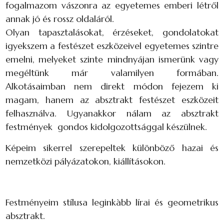
fogalmazom vászonra az egyetemes emberi létről
annak jó és rossz oldaláról.
Olyan tapasztalásokat, érzéseket, gondolatokat
igyekszem a festészet eszközeivel egyetemes szintre
emelni, melyeket szinte mindnyájan ismerünk vagy
megéltünk már valamilyen formában.
Alkotásaimban nem direkt módon fejezem ki
magam, hanem az absztrakt festészet eszközeit
felhasználva. Ugyanakkor nálam az absztrakt
festmények gondos kidolgozottsággal készülnek.
Képeim sikerrel szerepeltek különböző hazai és
nemzetközi pályázatokon, kiállításokon.
Festményeim stílusa leginkàbb lírai és geometrikus
absztrakt.