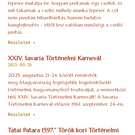
lépésre mutatja be, hogyan javítanak egy csellót, és
mit takarnak a cselló műhely munka lépései. A cél
nem pusztán hibaelhárítás, hanem tudatos
hangfejlesztés – ettől lesz valóban minőségi a cselló
javítás.
Részletek »
XXIV. Savaria Történelmi Karnevál
2025-08-26
2025. augusztus 21-24. között rendezték
meg Magyarország legrégebbi, legjelentősebb
történelmi, hagyományőrző fesztiválját, a nemzetközi
hírű XXIV. Savaria Történelmi Karnevált! A Savaria
Történelmi Karnevál először 1961. szeptember 24-én,
Részletek »
Tatai Patara 1597.” Török kori Történelmi