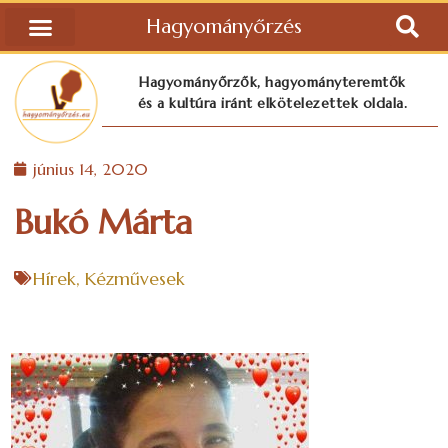
Hagyományőrzés
Hagyományőrzők, hagyományteremtők
és a kultúra iránt elkötelezettek oldala.
június 14, 2020
Bukó Márta
Hírek
,
Kézművesek