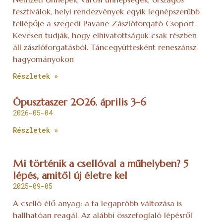
fesztiválok, helyi rendezvények egyik legnépszerűbb
fellépője a szegedi Pavane Zászlóforgató Csoport.
Kevesen tudják, hogy elhivatottságuk csak részben
áll zászlóforgatásból. Táncegyüttesként reneszánsz
hagyományokon
Részletek »
Ópusztaszer 2026. április 3-6
2026-05-04
Részletek »
Mi történik a csellóval a műhelyben? 5
lépés, amitől új életre kel
2025-09-05
A cselló élő anyag: a fa legapróbb változása is
hallhatóan reagál. Az alábbi összefoglaló lépésről