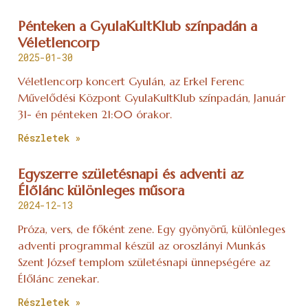
Pénteken a GyulaKultKlub színpadán a
Véletlencorp
2025-01-30
Véletlencorp koncert Gyulán, az Erkel Ferenc
Művelődési Központ GyulaKultKlub színpadán, Január
31- én pénteken 21:00 órakor.
Részletek »
Egyszerre születésnapi és adventi az
Élőlánc különleges műsora
2024-12-13
Próza, vers, de főként zene. Egy gyönyörű, különleges
adventi programmal készül az oroszlányi Munkás
Szent József templom születésnapi ünnepségére az
Élőlánc zenekar.
Részletek »