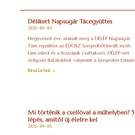
Délikert Napsugár Tácegyüttes
2026-06-04
Negyvenöt éve alakult meg a DÉLÉP Napsugár
Táncegyüttes az ÉDOSZ Szegedből kivált nyolc
táncosból és a hozzájuk csatlakozó, DÉLÉP-nél
dolgozó fiatalokból, valamint a Szegeden tanuló
Részletek »
Mi történik a csellóval a műhelyben? 5
lépés, amitől új életre kel
2025-09-05