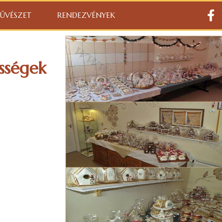
ŰVÉSZET
RENDEZVÉNYEK
sségek