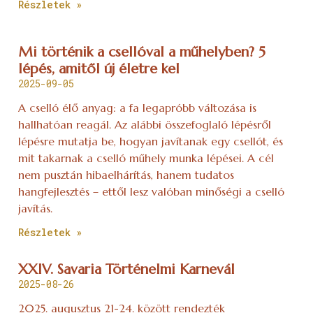
Részletek »
Mi történik a csellóval a műhelyben? 5
lépés, amitől új életre kel
2025-09-05
A cselló élő anyag: a fa legapróbb változása is
hallhatóan reagál. Az alábbi összefoglaló lépésről
lépésre mutatja be, hogyan javítanak egy csellót, és
mit takarnak a cselló műhely munka lépései. A cél
nem pusztán hibaelhárítás, hanem tudatos
hangfejlesztés – ettől lesz valóban minőségi a cselló
javítás.
Részletek »
XXIV. Savaria Történelmi Karnevál
2025-08-26
2025. augusztus 21-24. között rendezték