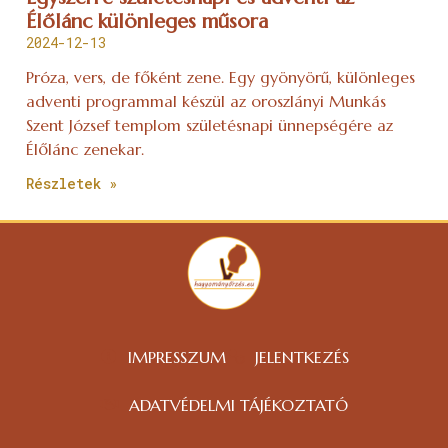
Élőlánc különleges műsora
2024-12-13
Próza, vers, de főként zene. Egy gyönyörű, különleges
adventi programmal készül az oroszlányi Munkás
Szent József templom születésnapi ünnepségére az
Élőlánc zenekar.
Részletek »
IMPRESSZUM
JELENTKEZÉS
ADATVÉDELMI TÁJÉKOZTATÓ