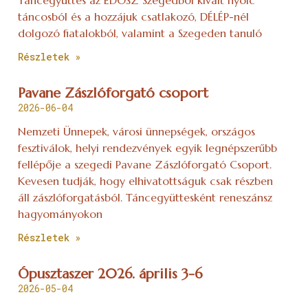
táncosból és a hozzájuk csatlakozó, DÉLÉP-nél
dolgozó fiatalokból, valamint a Szegeden tanuló
Részletek »
Pavane Zászlóforgató csoport
2026-06-04
Nemzeti Ünnepek, városi ünnepségek, országos
fesztiválok, helyi rendezvények egyik legnépszerűbb
fellépője a szegedi Pavane Zászlóforgató Csoport.
Kevesen tudják, hogy elhivatottságuk csak részben
áll zászlóforgatásból. Táncegyüttesként reneszánsz
hagyományokon
Részletek »
Ópusztaszer 2026. április 3-6
2026-05-04