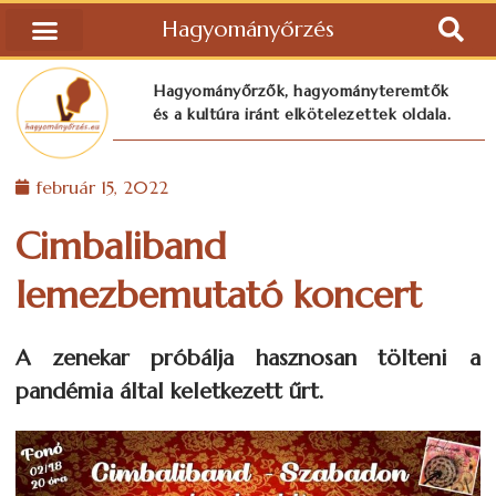
Hagyományőrzés
Hagyományőrzők, hagyományteremtők
és a kultúra iránt elkötelezettek oldala.
február 15, 2022
Cimbaliband
lemezbemutató koncert
A zenekar próbálja hasznosan tölteni a
pandémia által keletkezett űrt.