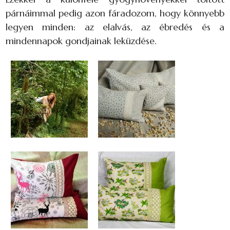
párnáimmal pedig azon fáradozom, hogy könnyebb
legyen minden: az elalvás, az ébredés és a
mindennapok gondjainak leküzdése.