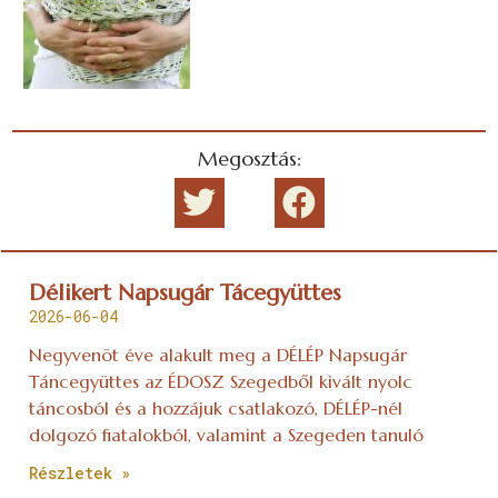
Megosztás:
Délikert Napsugár Tácegyüttes
2026-06-04
Negyvenöt éve alakult meg a DÉLÉP Napsugár
Táncegyüttes az ÉDOSZ Szegedből kivált nyolc
táncosból és a hozzájuk csatlakozó, DÉLÉP-nél
dolgozó fiatalokból, valamint a Szegeden tanuló
Részletek »