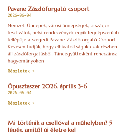
Pavane Zászlóforgató csoport
2026-06-04
Nemzeti Ünnepek, városi ünnepségek, országos
fesztiválok, helyi rendezvények egyik legnépszerűbb
fellépője a szegedi Pavane Zászlóforgató Csoport.
Kevesen tudják, hogy elhivatottságuk csak részben
áll zászlóforgatásból. Táncegyüttesként reneszánsz
hagyományokon
Részletek »
Ópusztaszer 2026. április 3-6
2026-05-04
Részletek »
Mi történik a csellóval a műhelyben? 5
lépés, amitől új életre kel