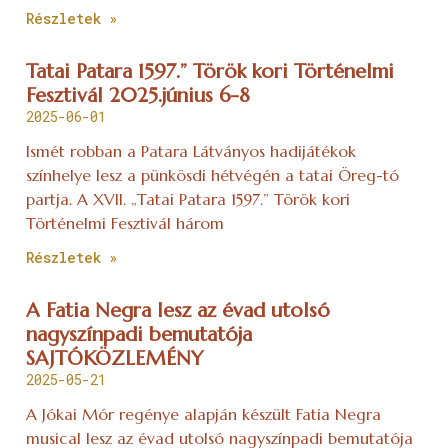
Részletek »
Tatai Patara 1597.” Török kori Történelmi
Fesztivál 2025.június 6-8
2025-06-01
Ismét robban a Patara Látványos hadijátékok
színhelye lesz a pünkösdi hétvégén a tatai Öreg-tó
partja. A XVII. „Tatai Patara 1597.” Török kori
Történelmi Fesztivál három
Részletek »
A Fatia Negra lesz az évad utolsó
nagyszínpadi bemutatója
SAJTÓKÖZLEMÉNY
2025-05-21
A Jókai Mór regénye alapján készült Fatia Negra
musical lesz az évad utolsó nagyszínpadi bemutatója