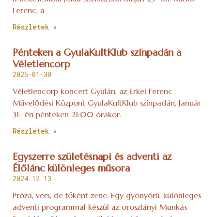
Ferenc, a
Részletek »
Pénteken a GyulaKultKlub színpadán a
Véletlencorp
2025-01-30
Véletlencorp koncert Gyulán, az Erkel Ferenc
Művelődési Központ GyulaKultKlub színpadán, Január
31- én pénteken 21:00 órakor.
Részletek »
Egyszerre születésnapi és adventi az
Élőlánc különleges műsora
2024-12-13
Próza, vers, de főként zene. Egy gyönyörű, különleges
adventi programmal készül az oroszlányi Munkás