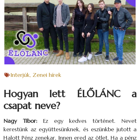
Interjúk
,
Zenei hírek
Hogyan lett ÉLŐLÁNC a
csapat neve?
Nagy Tibor:
Ez egy kedves történet. Nevet
kerestünk az együttesünknek, és eszünkbe jutott a
Halott Pénz zenekar. Innen ered az ötlet. Ha a pénz