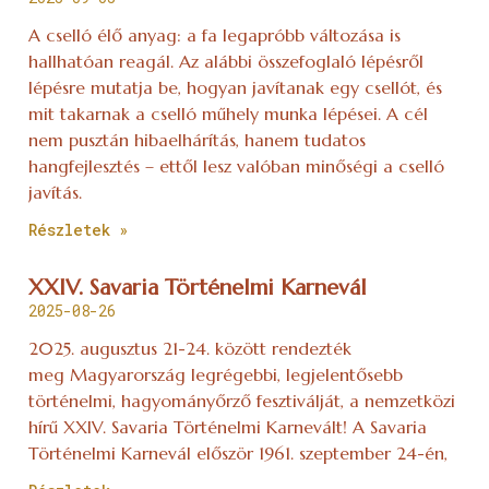
A cselló élő anyag: a fa legapróbb változása is
hallhatóan reagál. Az alábbi összefoglaló lépésről
lépésre mutatja be, hogyan javítanak egy csellót, és
mit takarnak a cselló műhely munka lépései. A cél
nem pusztán hibaelhárítás, hanem tudatos
hangfejlesztés – ettől lesz valóban minőségi a cselló
javítás.
Részletek »
XXIV. Savaria Történelmi Karnevál
2025-08-26
2025. augusztus 21-24. között rendezték
meg Magyarország legrégebbi, legjelentősebb
történelmi, hagyományőrző fesztiválját, a nemzetközi
hírű XXIV. Savaria Történelmi Karnevált! A Savaria
Történelmi Karnevál először 1961. szeptember 24-én,