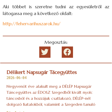
Aki többet is szeretne tudni az egyesületről az
látogassa meg a következő oldalt:
http://fehervarihuszarok.hu/
Megosztás:
Délikert Napsugár Tácegyüttes
2026-06-04
Negyvenöt éve alakult meg a DÉLÉP Napsugár
Táncegyüttes az ÉDOSZ Szegedből kivált nyolc
táncosból és a hozzájuk csatlakozó, DÉLÉP-nél
dolgozó fiatalokból, valamint a Szegeden tanuló