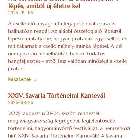
lépés, amitől új életre kel
2025-09-05
A cselló élő anyag: a fa legapróbb változása is
hallhatóan reagál. Az alábbi összefoglaló lépésről
lépésre mutatja be, hogyan javítanak egy csellót, és
mit takarnak a cselló műhely munka lépései. A cél
nem pusztán hibaelhárítás, hanem tudatos
hangfejlesztés – ettől lesz valóban minőségi a cselló
javítás.
Részletek »
XXIV. Savaria Történelmi Karnevál
2025-08-26
2025. augusztus 21-24. között rendezték
meg Magyarország legrégebbi, legjelentősebb
történelmi, hagyományőrző fesztiválját, a nemzetközi
hírű XXIV. Savaria Történelmi Karnevált! A Savaria