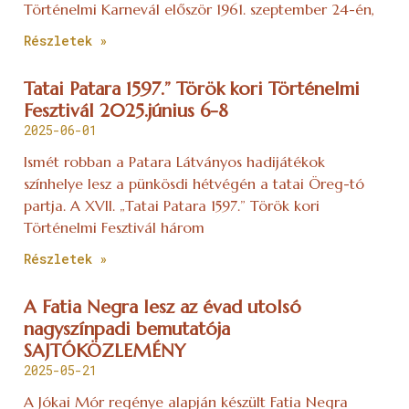
Történelmi Karnevál először 1961. szeptember 24-én,
Részletek »
Tatai Patara 1597.” Török kori Történelmi
Fesztivál 2025.június 6-8
2025-06-01
Ismét robban a Patara Látványos hadijátékok
színhelye lesz a pünkösdi hétvégén a tatai Öreg-tó
partja. A XVII. „Tatai Patara 1597.” Török kori
Történelmi Fesztivál három
Részletek »
A Fatia Negra lesz az évad utolsó
nagyszínpadi bemutatója
SAJTÓKÖZLEMÉNY
2025-05-21
A Jókai Mór regénye alapján készült Fatia Negra